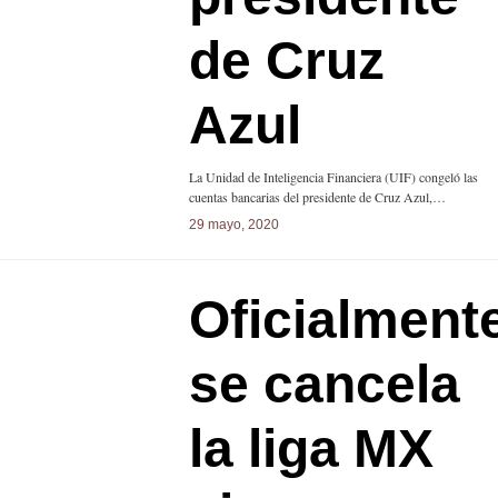
de Cruz
Azul
La Unidad de Inteligencia Financiera (UIF) congeló las
cuentas bancarias del presidente de Cruz Azul,…
29 mayo, 2020
Oficialment
se cancela
la liga MX