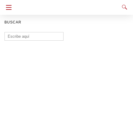
BUSCAR
Buscar: