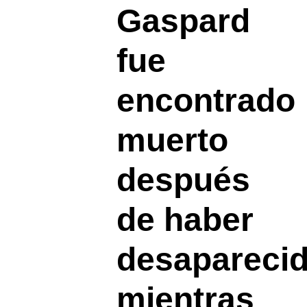
Gaspard
fue
encontrado
muerto
después
de haber
desapareci
mientras