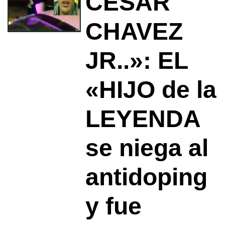
CESAR
CHAVEZ
JR..»: EL
«HIJO de la
LEYENDA
se niega al
antidoping
y fue