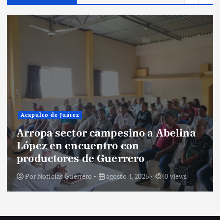
Acapulco de Juárez
Arropa sector campesino a Abelina
López en encuentro con
productores de Guerrero
Por
Noticias Guerrero
agosto 4, 2026
0 views