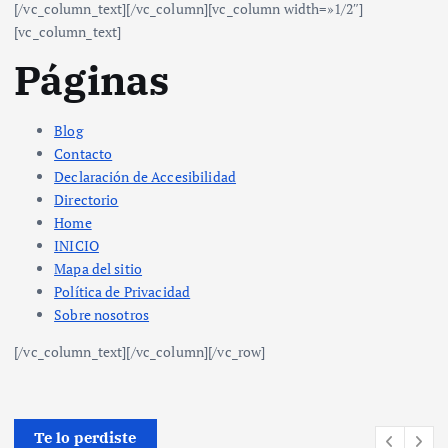
[/vc_column_text][/vc_column][vc_column width=»1/2″]
[vc_column_text]
Páginas
Blog
Contacto
Declaración de Accesibilidad
Directorio
Home
INICIO
Mapa del sitio
Política de Privacidad
Sobre nosotros
[/vc_column_text][/vc_column][/vc_row]
Te lo perdiste