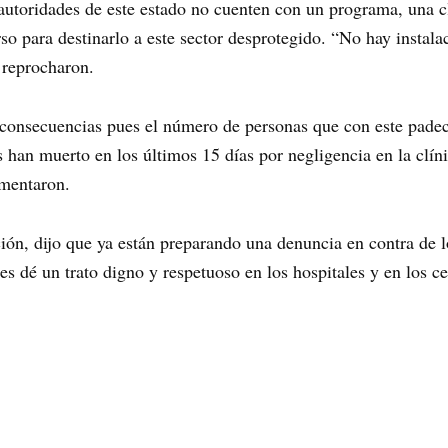
utoridades de este estado no cuenten con un programa, una clí
so para destinarlo a este sector desprotegido. “No hay instal
, reprocharon.
as consecuencias pues el número de personas que con este pad
han muerto en los últimos 15 días por negligencia en la clín
mentaron.
ción, dijo que ya están preparando una denuncia en contra de l
les dé un trato digno y respetuoso en los hospitales y en los 