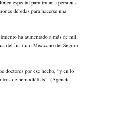
nica especial para tratar a personas
aciones debidas para hacerse una
ecimiento ha aumentado a más de mil,
ica del Instituto Mexicano del Seguro
os doctores por ese hecho, “y en lo
centros de hemodiálisis”. (Agencia