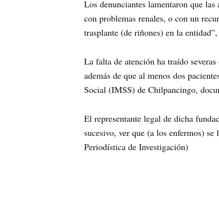
Los denunciantes lamentaron que las a
con problemas renales, o con un recur
trasplante (de riñones) en la entidad”
La falta de atención ha traído sever
además de que al menos dos pacientes 
Social (IMSS) de Chilpancingo, docu
El representante legal de dicha funda
sucesivo, ver que (a los enfermos) se 
Periodística de Investigación)