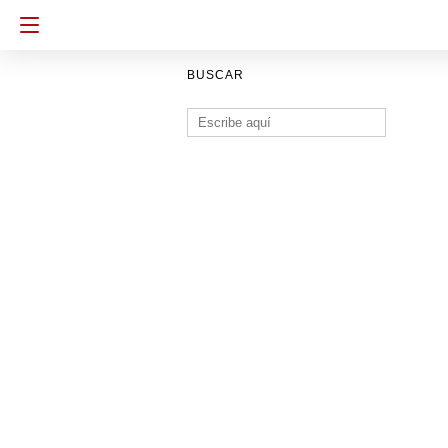
BUSCAR
Buscar: