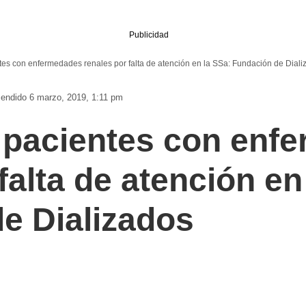
Publicidad
es con enfermedades renales por falta de atención en la SSa: Fundación de Diali
endido 6 marzo, 2019, 1:11 pm
 pacientes con enf
falta de atención en
e Dializados