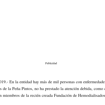
Publicidad
19.- En la entidad hay más de mil personas con enfermedades 
los de la Peña Pintos, no ha prestado la atención debida, como
n miembros de la recién creada Fundación de Hemodialisados,