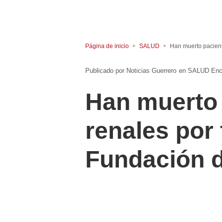
Página de inicio
SALUD
Han muerto pacient
Noticias Guerrero
en
SALUD
Enc
Han muerto
renales por 
Fundación d