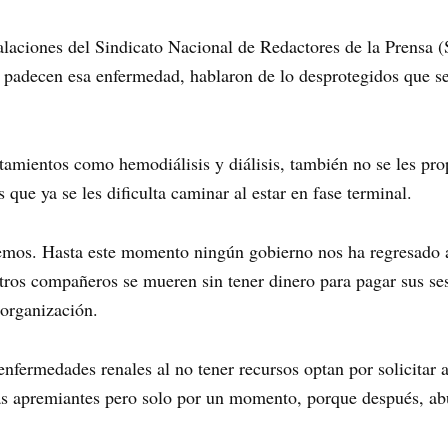
talaciones del Sindicato Nacional de Redactores de la Prensa
s padecen esa enfermedad, hablaron de lo desprotegidos que se
atamientos como hemodiálisis y diálisis, también no se les p
s que ya se les dificulta caminar al estar en fase terminal.
mos. Hasta este momento ningún gobierno nos ha regresado a
ros compañeros se mueren sin tener dinero para pagar sus ses
 organización.
enfermedades renales al no tener recursos optan por solicita
más apremiantes pero solo por un momento, porque después, a