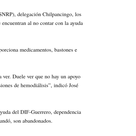
 (SNRP), delegación Chilpancingo, los
 encuentran al no contar con la ayuda
roporciona medicamentos, bastones e
 ver. Duele ver que no hay un apoyo
iones de hemodiálisis”, indicó José
r ayuda del DIF-Guerrero, dependencia
bundó, son abandonados.