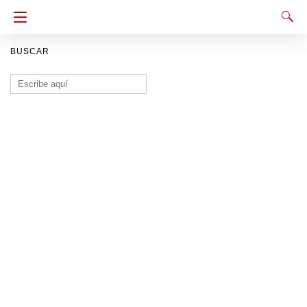
BUSCAR
Buscar: