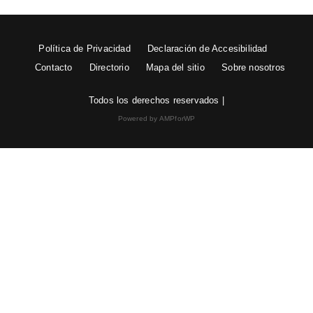
Política de Privacidad
Declaración de Accesibilidad
Contacto
Directorio
Mapa del sitio
Sobre nosotros
Todos los derechos reservados |
Powered by AMPforWP