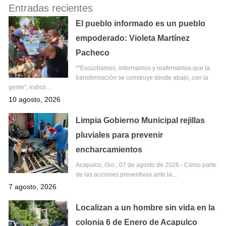
Entradas recientes
El pueblo informado es un pueblo
empoderado: Violeta Martínez
Pacheco
*"Escuchamos, informamos y reafirmamos que la
transformación se construye desde abajo, con la
gente", indicó.…
10 agosto, 2026
Limpia Gobierno Municipal rejillas
pluviales para prevenir
encharcamientos
Acapulco, Gro., 07 de agosto de 2026.- Como parte
de las acciones preventivas ante la…
7 agosto, 2026
Localizan a un hombre sin vida en la
colonia 6 de Enero de Acapulco