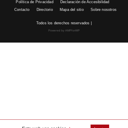
Política de Privacidad
Declaración de Accesibilidad
Contacto
Directorio
Mapa del sitio
Sobre nosotros
Todos los derechos reservados |
Powered by AMPforWP