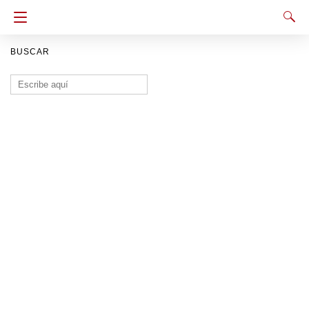
BUSCAR
Buscar: