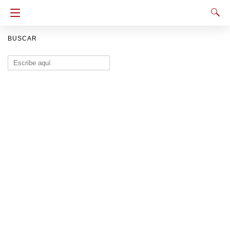
BUSCAR
Buscar: