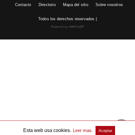
Contacto
Directorio
Mapa del sitio
Sobre nosotros
Todos los derechos reservados |
Powered by AMPforWP
Esta web usa cookies.
Leer mas.
Aceptar