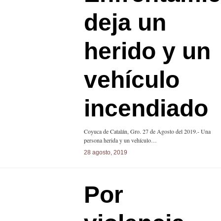
deja un
herido y un
vehículo
incendiado
Coyuca de Catalán, Gro. 27 de Agosto del 2019.- Una
persona herida y un vehículo…
28 agosto, 2019
Por