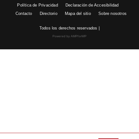
Política de Privacidad
Declaración de Accesibilidad
Contacto
Directorio
Mapa del sitio
Sobre nosotros
Todos los derechos reservados |
Powered by AMPforWP