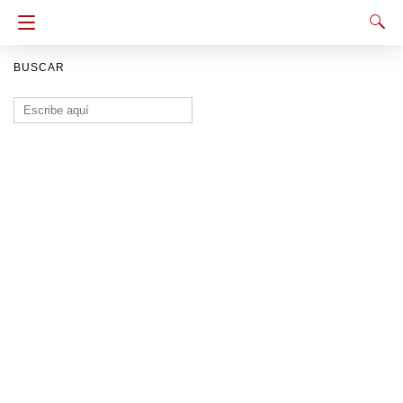
BUSCAR
Buscar: