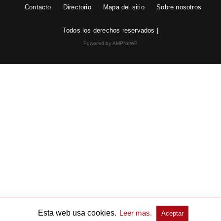
Contacto
Directorio
Mapa del sitio
Sobre nosotros
Todos los derechos reservados |
Powered by AMPforWP
Esta web usa cookies.
Leer mas.
Aceptar