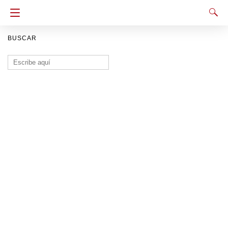
BUSCAR
Buscar: