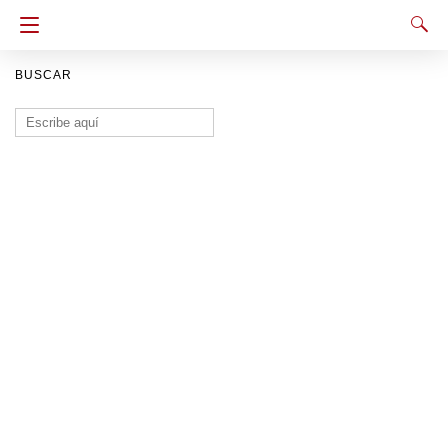
BUSCAR
Buscar: