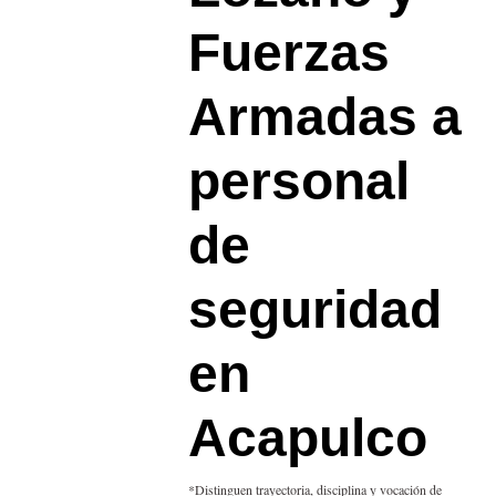
Fuerzas
Armadas a
personal
de
seguridad
en
Acapulco
*Distinguen trayectoria, disciplina y vocación de