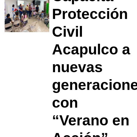
Protección
Civil
Acapulco a
nuevas
generacion
con
“Verano en