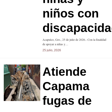
niños con
discapacid
Acapulco, Gro., 25 de julio de 2026.- Con la finalidad
de apoyar a niñas y…
25 julio, 2026
Atiende
Capama
fugas de