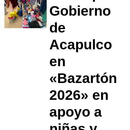
Gobierno
de
Acapulco
en
«Bazartón
2026» en
apoyo a
niñas y