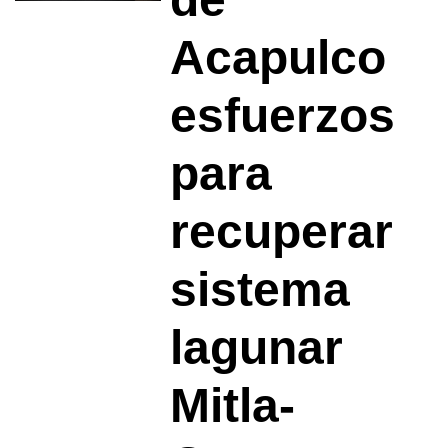
Acapulco
esfuerzos
para
recuperar
sistema
lagunar
Mitla-