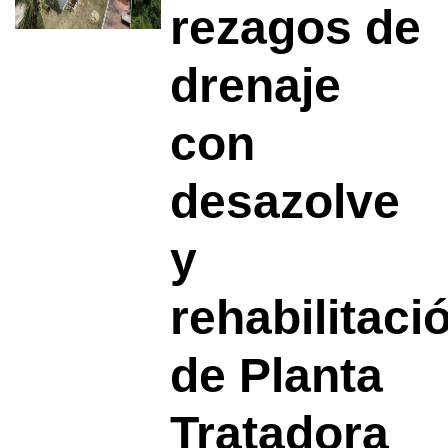
rezagos de
drenaje
con
desazolve
y
rehabilitaci
de Planta
Tratadora