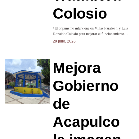
Colosio
*El organismo interviene en Villas Paraíso 1 y Luis
Donaldo Colosio para mejorar el funcionamiento…
29 julio, 2026
Mejora
Gobierno
de
Acapulco