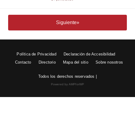
Siguiente»
Política de Privacidad
Declaración de Accesibilidad
Contacto
Directorio
Mapa del sitio
Sobre nosotros
Todos los derechos reservados |
Powered by AMPforWP