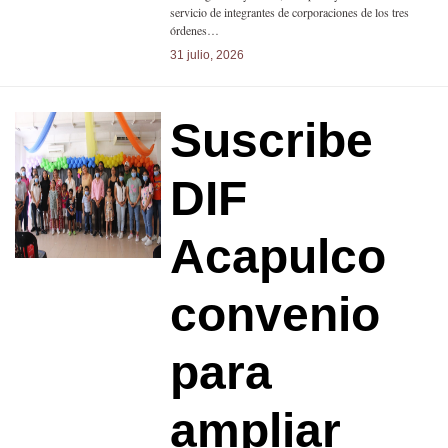
servicio de integrantes de corporaciones de los tres
órdenes…
31 julio, 2026
Suscribe
DIF
Acapulco
convenio
para
ampliar