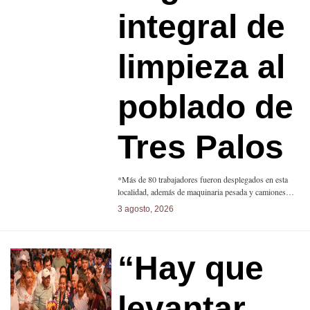
integral de
limpieza al
poblado de
Tres Palos
*Más de 80 trabajadores fueron desplegados en esta
localidad, además de maquinaria pesada y camiones…
3 agosto, 2026
“Hay que
levantar