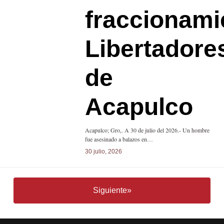
fraccionami
Libertadore
de
Acapulco
Acapulco; Gro,. A 30 de julio del 2026.- Un hombre
fue asesinado a balazos en…
30 julio, 2026
Siguiente»