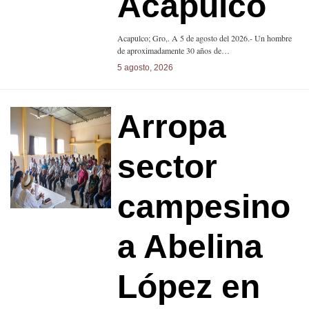
Acapulco
Acapulco; Gro,. A 5 de agosto del 2026.- Un hombre
de aproximadamente 30 años de…
5 agosto, 2026
Arropa
sector
campesino
a Abelina
López en