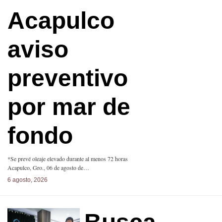
Acapulco
aviso
preventivo
por mar de
fondo
*Se prevé oleaje elevado durante al menos 72 horas
Acapulco, Gro., 06 de agosto de…
6 agosto, 2026