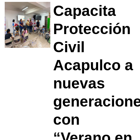
Capacita
Protección
Civil
Acapulco a
nuevas
generacion
con
“Verano en