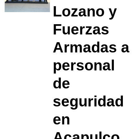
Lozano y
Fuerzas
Armadas a
personal
de
seguridad
en
Acapulco