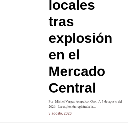
locales
tras
explosión
en el
Mercado
Central
Por: Michel Vargas Acapulco, Gro,. A 3 de agosto del
2026.- La explosión registrada la…
3 agosto, 2026