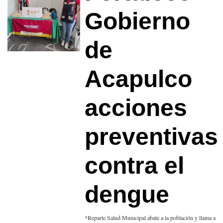
Gobierno
de
Acapulco
acciones
preventivas
contra el
dengue
*Reparte Salud Municipal abate a la población y llama a