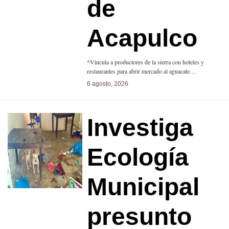
de
Acapulco
*Vincula a productores de la sierra con hoteles y
restaurantes para abrir mercado al aguacate…
6 agosto, 2026
Investiga
Ecología
Municipal
presunto