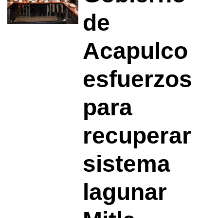
de
Acapulco
esfuerzos
para
recuperar
sistema
lagunar