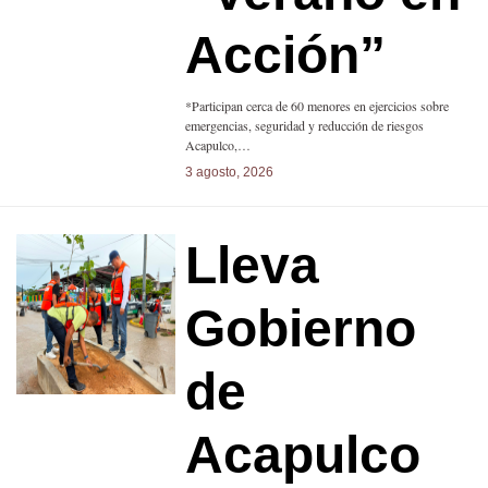
Acción”
*Participan cerca de 60 menores en ejercicios sobre
emergencias, seguridad y reducción de riesgos
Acapulco,…
3 agosto, 2026
Lleva
Gobierno
de
Acapulco