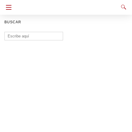
BUSCAR
Buscar: