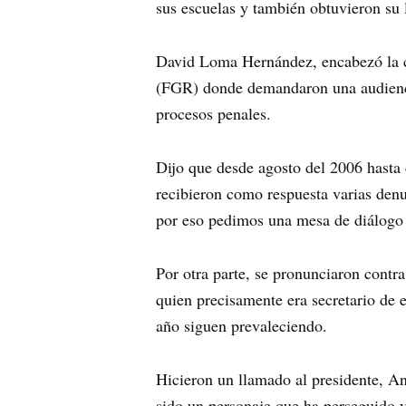
sus escuelas y también obtuvieron su 
David Loma Hernández, encabezó la co
(FGR) donde demandaron una audiencia
procesos penales.
Dijo que desde agosto del 2006 hasta 
recibieron como respuesta varias denu
por eso pedimos una mesa de diálogo c
Por otra parte, se pronunciaron contr
quien precisamente era secretario de 
año siguen prevaleciendo.
Hicieron un llamado al presidente, 
sido un personaje que ha perseguido y