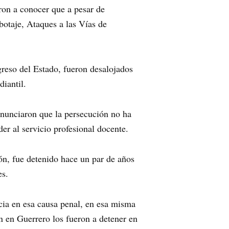
ron a conocer que a pesar de
botaje, Ataques a las Vías de
reso del Estado, fueron desalojados
diantil.
denunciaron que la persecución no ha
er al servicio profesional docente.
ón, fue detenido hace un par de años
es.
ncia en esa causa penal, en esa misma
n en Guerrero los fueron a detener en