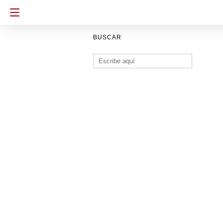
BUSCAR
Buscar: