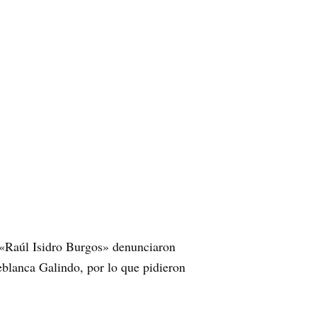
 «Raúl Isidro Burgos» denunciaron
eblanca Galindo, por lo que pidieron