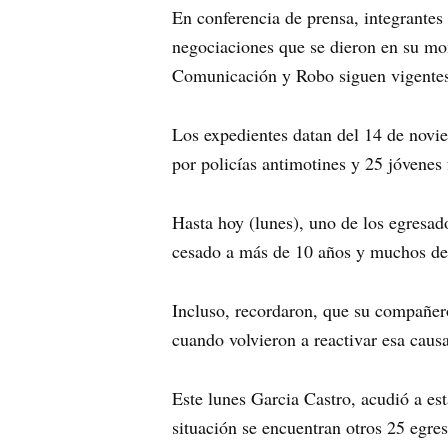
En conferencia de prensa, integrante
negociaciones que se dieron en su mom
Comunicación y Robo siguen vigente
Los expedientes datan del 14 de novi
por policías antimotines y 25 jóvenes 
Hasta hoy (lunes), uno de los egresad
cesado a más de 10 años y muchos de e
Incluso, recordaron, que su compañero
cuando volvieron a reactivar esa cau
Este lunes Garcia Castro, acudió a est
situación se encuentran otros 25 egre