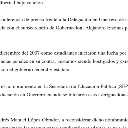
libertad bajo caucion.
nferencia de prensa frente a la Delegación en Guerrero de la
 con el subsecretario de Gobernacion, Alejandro Encinas pa
diciembre del 2007 como estudiantes iniciaron una lucha por 
ncias penales en su contra, «estamos siendo hostigados y exis
on el gobierno federal y estatal».
a el nombramiento en la Secretaría de Educación Pública (SEP
educación en Guerrero cuando se iniciaron esas averiguaciones
Andrés Manuel López Obrador, a reconsiderar dicho nombramie
 reprimido los movimientos estudiantiles y además es uno de l