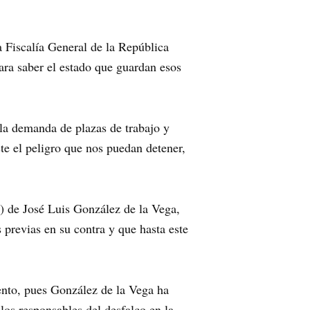
 Fiscalía General de la República
ra saber el estado que guardan esos
la demanda de plazas de trabajo y
te el peligro que nos puedan detener,
) de José Luis González de la Vega,
 previas en su contra y que hasta este
nto, pues González de la Vega ha
os responsables del desfalco en la