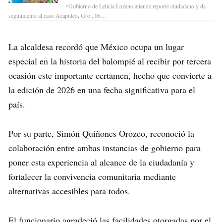
*Gobierno de Leticia Lozano atiende reporte ciudadano y da
seguimiento al caso Acapulco, Gro., 06…
La alcaldesa recordó que México ocupa un lugar
especial en la historia del balompié al recibir por tercera
ocasión este importante certamen, hecho que convierte a
la edición de 2026 en una fecha significativa para el
país.
Por su parte, Simón Quiñones Orozco, reconoció la
colaboración entre ambas instancias de gobierno para
poner esta experiencia al alcance de la ciudadanía y
fortalecer la convivencia comunitaria mediante
alternativas accesibles para todos.
El funcionario agradeció las facilidades otorgadas por el