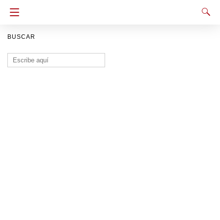
BUSCAR
Buscar: