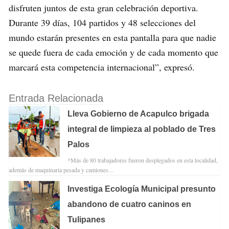
disfruten juntos de esta gran celebración deportiva.
Durante 39 días, 104 partidos y 48 selecciones del
mundo estarán presentes en esta pantalla para que nadie
se quede fuera de cada emoción y de cada momento que
marcará esta competencia internacional”, expresó.
Entrada Relacionada
Lleva Gobierno de Acapulco brigada
integral de limpieza al poblado de Tres
Palos
*Más de 80 trabajadores fueron desplegados en esta localidad,
además de maquinaria pesada y camiones…
Investiga Ecología Municipal presunto
abandono de cuatro caninos en
Tulipanes