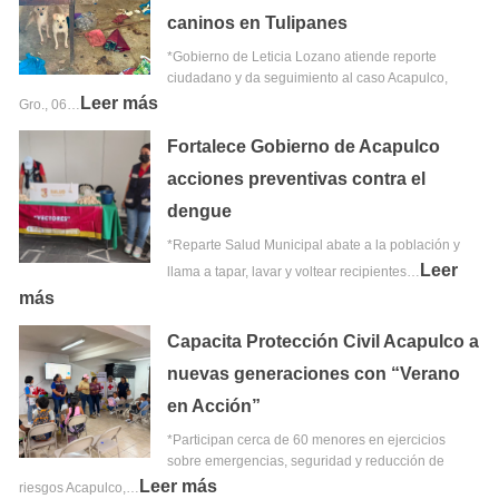
caninos en Tulipanes
*Gobierno de Leticia Lozano atiende reporte
ciudadano y da seguimiento al caso Acapulco,
Leer más
Gro., 06…
Fortalece Gobierno de Acapulco
acciones preventivas contra el
dengue
*Reparte Salud Municipal abate a la población y
Leer
llama a tapar, lavar y voltear recipientes…
más
Capacita Protección Civil Acapulco a
nuevas generaciones con “Verano
en Acción”
*Participan cerca de 60 menores en ejercicios
sobre emergencias, seguridad y reducción de
Leer más
riesgos Acapulco,…