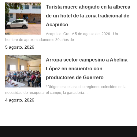
Turista muere ahogado en la alberca
de un hotel de la zona tradicional de
Acapulco
Acapulco; Gro,. A 5 de agosto del 2026.- Un
hombre de aproximadamente 30 años de…
5 agosto, 2026
Arropa sector campesino a Abelina
López en encuentro con
productores de Guerrero
*Dirigentes de las ocho regiones coinciden en la
necesidad de recuperar el campo, la ganadería…
4 agosto, 2026