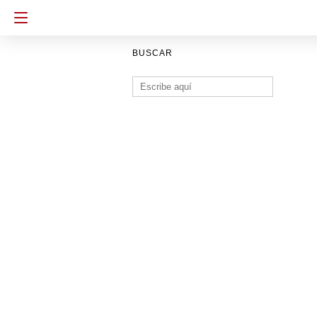
BUSCAR
Buscar: