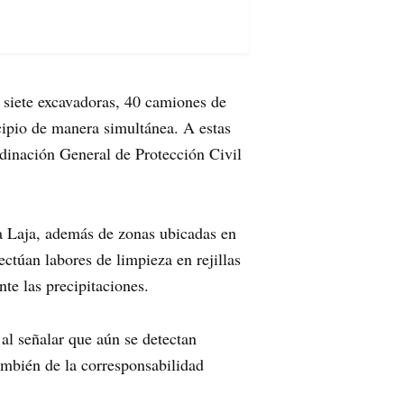
 siete excavadoras, 40 camiones de
cipio de manera simultánea. A estas
rdinación General de Protección Civil
La Laja, además de zonas ubicadas en
túan labores de limpieza en rejillas
nte las precipitaciones.
 al señalar que aún se detectan
ambién de la corresponsabilidad