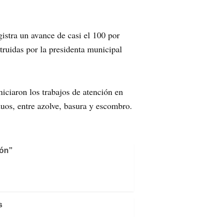
istra un avance de casi el 100 por
struidas por la presidenta municipal
iciaron los trabajos de atención en
uos, entre azolve, basura y escombro.
ión”
s