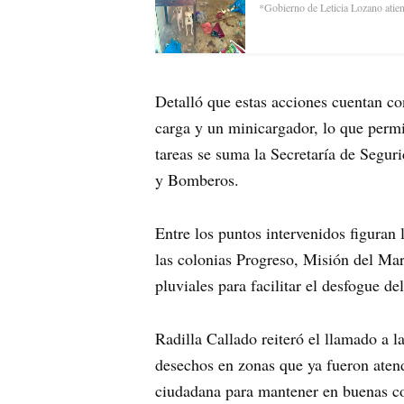
*Gobierno de Leticia Lozano atie
Detalló que estas acciones cuentan co
carga y un minicargador, lo que permi
tareas se suma la Secretaría de Segur
y Bomberos.
Entre los puntos intervenidos figuran
las colonias Progreso, Misión del Mar
pluviales para facilitar el desfogue d
Radilla Callado reiteró el llamado a l
desechos en zonas que ya fueron atend
ciudadana para mantener en buenas con