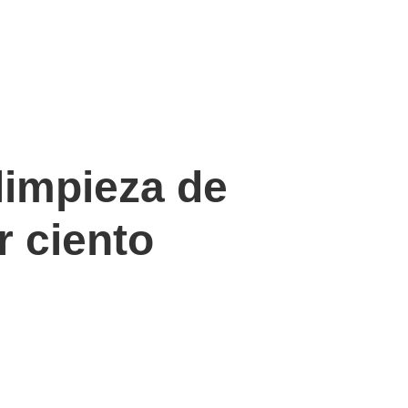
limpieza de
r ciento