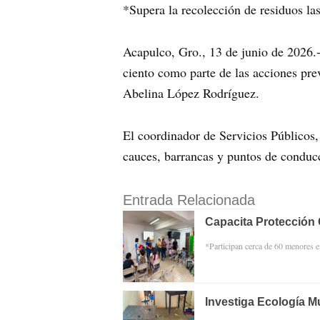
*Supera la recolección de residuos la
Acapulco, Gro., 13 de junio de 2026.-
ciento como parte de las acciones prev
Abelina López Rodríguez.
El coordinador de Servicios Públicos,
cauces, barrancas y puntos de conducc
Entrada Relacionada
Capacita Protección 
*Participan cerca de 60 menores 
Investiga Ecología M