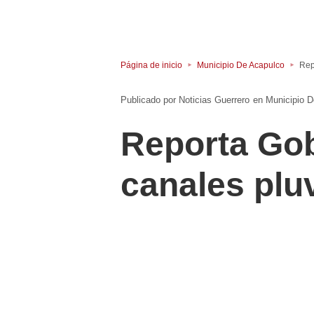
Página de inicio
Municipio De Acapulco
Rep
Noticias Guerrero
en
Municipio 
Reporta Gob
canales pluv