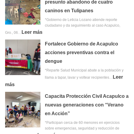
presunto abandono de cuatro
caninos en Tulipanes
*Gobierno de Leticia Lozano atiende reporte
ciudadano y da seguimiento al caso Acapulco,
Leer más
Gro., 06…
Fortalece Gobierno de Acapulco
acciones preventivas contra el
dengue
*Reparte Salud Municipal abate a la población y
Leer
llama a tapar, lavar y voltear recipientes…
más
Capacita Protección Civil Acapulco a
nuevas generaciones con “Verano
en Acción”
*Participan cerca de 60 menores en ejercicios
sobre emergencias, seguridad y reducción de