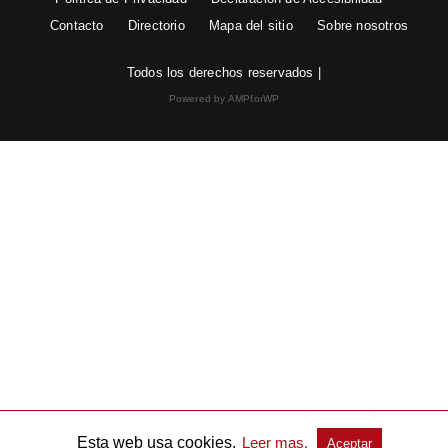
Contacto
Directorio
Mapa del sitio
Sobre nosotros
Todos los derechos reservados |
Powered by AMPforWP
Esta web usa cookies.
Leer mas.
Aceptar