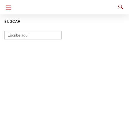
BUSCAR
Buscar: