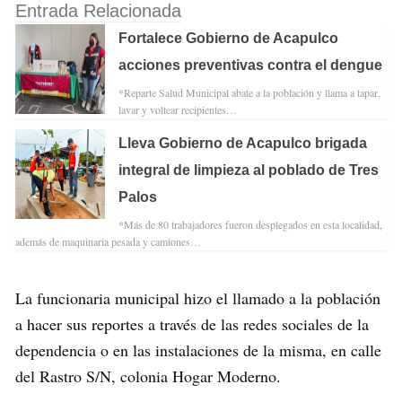
Entrada Relacionada
Fortalece Gobierno de Acapulco
acciones preventivas contra el dengue
*Reparte Salud Municipal abate a la población y llama a tapar,
lavar y voltear recipientes…
Lleva Gobierno de Acapulco brigada
integral de limpieza al poblado de Tres
Palos
*Más de 80 trabajadores fueron desplegados en esta localidad,
además de maquinaria pesada y camiones…
La funcionaria municipal hizo el llamado a la población
a hacer sus reportes a través de las redes sociales de la
dependencia o en las instalaciones de la misma, en calle
del Rastro S/N, colonia Hogar Moderno.