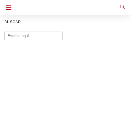
BUSCAR
Buscar: