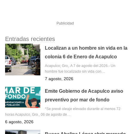
Publicidad
Entradas recientes
Localizan a un hombre sin vida en la
colonia 6 de Enero de Acapulco
Acapulco; Gro,. A 7 de agosto del 2026.- Un
hombre fue localizado sin vida con…
7 agosto, 2026
Emite Gobierno de Acapulco aviso
preventivo por mar de fondo
*Se prevé oleaje elevado durante al menos 72
horas Acapulco, Gro., 06 de agosto de…
6 agosto, 2026