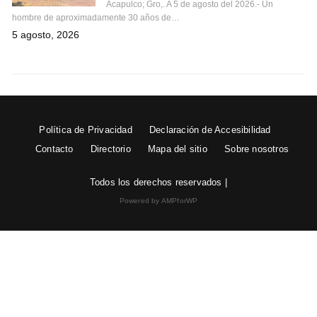
Acapulco; Gro,. A 5 de agosto del 2026.- Un
hombre de aproximadamente 30 años de…
5 agosto, 2026
Política de Privacidad
Declaración de Accesibilidad
Contacto
Directorio
Mapa del sitio
Sobre nosotros
Todos los derechos reservados |
Powered by AMPforWP