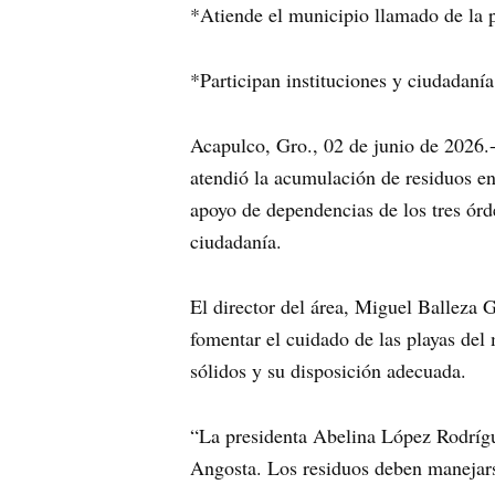
*Atiende el municipio llamado de la p
*Participan instituciones y ciudadaní
Acapulco, Gro., 02 de junio de 2026.
atendió la acumulación de residuos e
apoyo de dependencias de los tres órd
ciudadanía.
El director del área, Miguel Balleza G
fomentar el cuidado de las playas del 
sólidos y su disposición adecuada.
“La presidenta Abelina López Rodrígue
Angosta. Los residuos deben manejarse