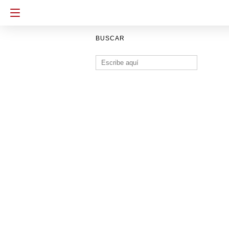
BUSCAR
Buscar: