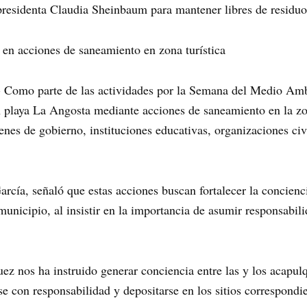
residenta Claudia Sheinbaum para mantener libres de residuos
a en acciones de saneamiento en zona turística
- Como parte de las actividades por la Semana del Medio Amb
n playa La Angosta mediante acciones de saneamiento en la zo
enes de gobierno, instituciones educativas, organizaciones civ
arcía, señaló que estas acciones buscan fortalecer la concienc
municipio, al insistir en la importancia de asumir responsabil
z nos ha instruido generar conciencia entre las y los acapulq
 con responsabilidad y depositarse en los sitios correspondie