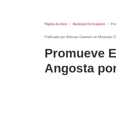
Página de inicio
Municipio De Acapulco
Pro
Noticias Guerrero
en
Municipio 
Promueve Ec
Angosta po