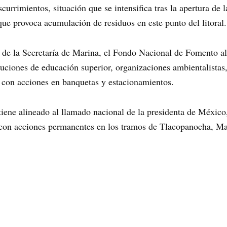
scurrimientos, situación que se intensifica tras la apertura de
e provoca acumulación de residuos en este punto del litoral.
 de la Secretaría de Marina, el Fondo Nacional de Fomento al
uciones de educación superior, organizaciones ambientalistas, 
l, con acciones en banquetas y estacionamientos.
ene alineado al llamado nacional de la presidenta de Méxic
, con acciones permanentes en los tramos de Tlacopanocha, Ma