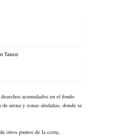
en Taxco
ar desechos acumulados en el fondo
a de arena y zonas aledañas, donde se
e otros puntos de la costa,