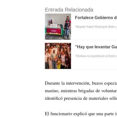
Entrada Relacionada
Fortalece Gobierno d
*Reparte Salud Municipal abate a l
“Hay que levantar Gu
*Destaca su experiencia al frente
Durante la intervención, buzos especi
marino, mientras brigadas de voluntar
identificó presencia de materiales sóli
El funcionario explicó que una parte 