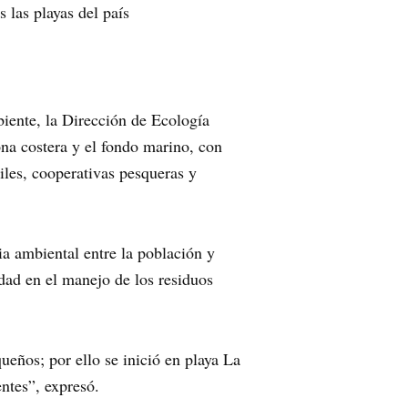
 las playas del país
iente, la Dirección de Ecología
na costera y el fondo marino, con
iles, cooperativas pesqueras y
ia ambiental entre la población y
idad en el manejo de los residuos
ueños; por ello se inició en playa La
ntes”, expresó.