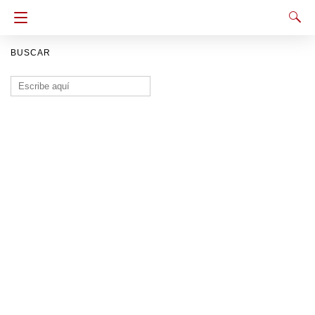
BUSCAR
Buscar: