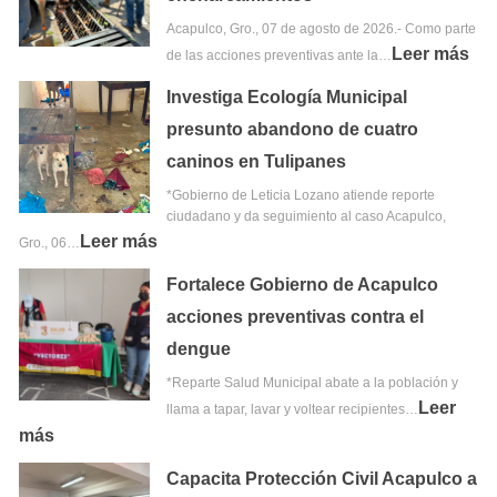
Acapulco, Gro., 07 de agosto de 2026.- Como parte
Leer más
de las acciones preventivas ante la…
Investiga Ecología Municipal
presunto abandono de cuatro
caninos en Tulipanes
*Gobierno de Leticia Lozano atiende reporte
ciudadano y da seguimiento al caso Acapulco,
Leer más
Gro., 06…
Fortalece Gobierno de Acapulco
acciones preventivas contra el
dengue
*Reparte Salud Municipal abate a la población y
Leer
llama a tapar, lavar y voltear recipientes…
más
Capacita Protección Civil Acapulco a