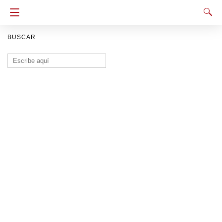
BUSCAR
Buscar: