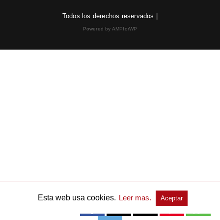
Todos los derechos reservados |
Powered by AMPforWP
Esta web usa cookies.
Leer mas.
Aceptar