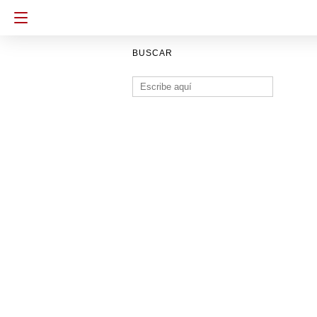
BUSCAR
Buscar: