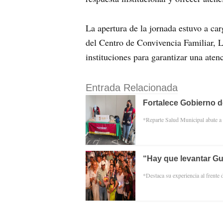
La apertura de la jornada estuvo a ca
del Centro de Convivencia Familiar, L
instituciones para garantizar una aten
Entrada Relacionada
Fortalece Gobierno d
*Reparte Salud Municipal abate a l
“Hay que levantar Gu
*Destaca su experiencia al frente