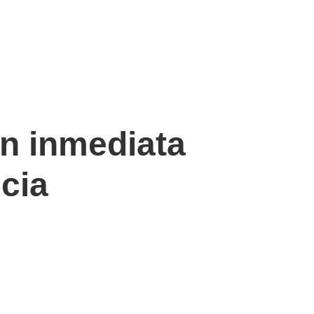
ón inmediata
cia