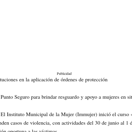
Publicidad
tuciones en la aplicación de órdenes de protección
unto Seguro para brindar resguardo y apoyo a mujeres en sit
 El Instituto Municipal de la Mujer (Immujer) inició el curso
den casos de violencia, con actividades del 30 de junio al 1 d
ción oportuna a las víctimas.