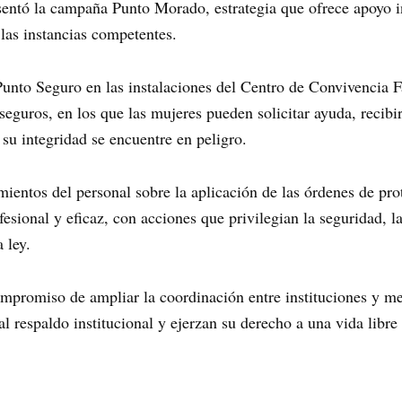
esentó la campaña Punto Morado, estrategia que ofrece apoyo 
 las instancias competentes.
Punto Seguro en las instalaciones del Centro de Convivencia Fa
 seguros, en los que las mujeres pueden solicitar ayuda, recibi
u integridad se encuentre en peligro.
imientos del personal sobre la aplicación de las órdenes de pr
fesional y eficaz, con acciones que privilegian la seguridad, l
 ley.
mpromiso de ampliar la coordinación entre instituciones y me
 respaldo institucional y ejerzan su derecho a una vida libre 