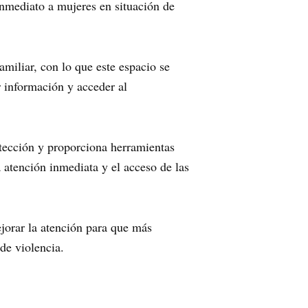
inmediato a mujeres en situación de
miliar, con lo que este espacio se
r información y acceder al
otección y proporciona herramientas
a atención inmediata y el acceso de las
jorar la atención para que más
de violencia.