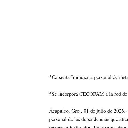
*Capacita Immujer a personal de insti
*Se incorpora CECOFAM a la red de P
Acapulco, Gro., 01 de julio de 2026.-
personal de las dependencias que atien
respuesta institucional y ofrecer aten