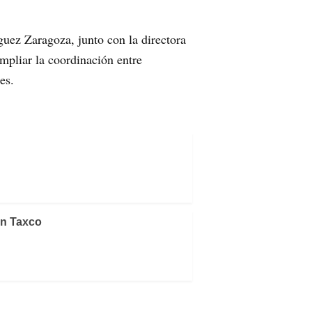
guez Zaragoza, junto con la directora
mpliar la coordinación entre
es.
en Taxco