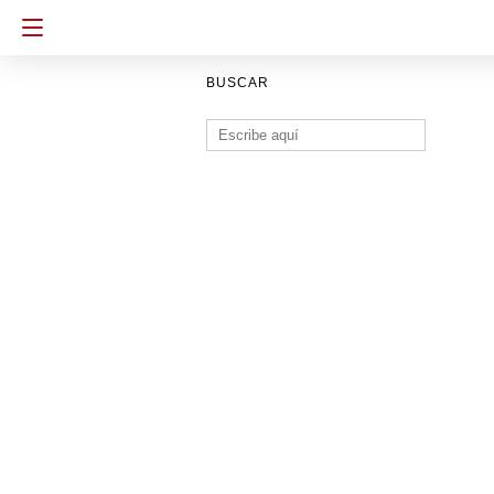
BUSCAR
Buscar: