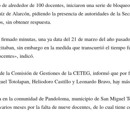
de alrededor de 100 docentes, iniciaron una serie de bloqueo
íz de Alarcón, pidiendo la presencia de autoridades de la Se
os, sin obtener respuesta.
n firmado minutas, una ya data del 21 de marzo del año pasa
icitaban, sin embargo en la medida que transcurrió el tiemp
ocentes», indicó.
e la Comisión de Gestiones de la CETEG, informó que por fal
uel Totolapan, Heliodoro Castillo y Leonardo Bravo, hay más 
ta en la comunidad de Pandoloma, municipio de San Miguel T
arios meses por la falta de nueve docentes, de lo cual tiene 