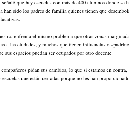
s, señaló que hay escuelas con más de 400 alumnos donde se h
a han sido los padres de familia quienes tienen que desembolsa
ducativas.
aestro, enfrenta el mismo problema que otras zonas marginada
s a las ciudades, y muchos que tienen influencias o «padrino
e sus espacios puedan ser ocupados por otro docente.
compañeros pidan sus cambios, lo que si estamos en contra,
y escuelas que están cerradas porque no les han proporcionad