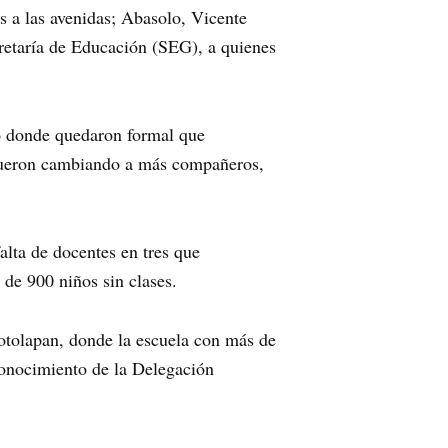
s a las avenidas; Abasolo, Vicente
cretaría de Educación (SEG), a quienes
do donde quedaron formal que
o fueron cambiando a más compañeros,
ta de docentes en tres que
de 900 niños sin clases.
otolapan, donde la escuela con más de
conocimiento de la Delegación