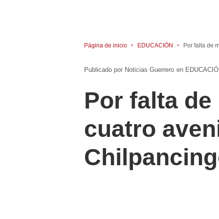
Página de inicio
EDUCACIÓN
Por falta de 
Noticias Guerrero
en
EDUCACIÓ
Por falta de
cuatro aven
Chilpancin