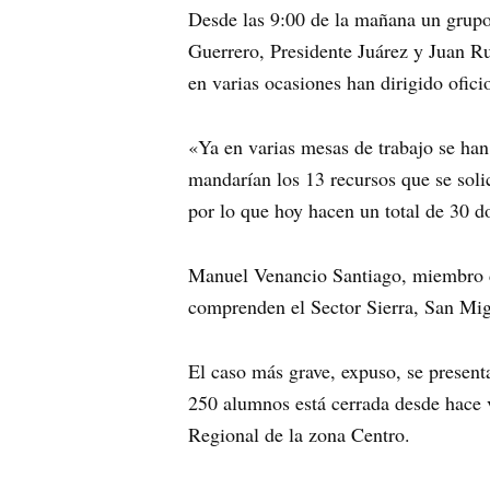
Desde las 9:00 de la mañana un grupo 
Guerrero, Presidente Juárez y Juan Ru
en varias ocasiones han dirigido ofici
«Ya en varias mesas de trabajo se ha
mandarían los 13 recursos que se sol
por lo que hoy hacen un total de 30 d
Manuel Venancio Santiago, miembro d
comprenden el Sector Sierra, San Mig
El caso más grave, expuso, se presen
250 alumnos está cerrada desde hace v
Regional de la zona Centro.