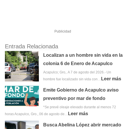
Publicidad
Entrada Relacionada
Localizan a un hombre sin vida en la
colonia 6 de Enero de Acapulco
Acapulco; Gro,. A 7 de agosto del 2026.- Un
Leer más
hombre fue localizado sin vida con…
Emite Gobierno de Acapulco aviso
preventivo por mar de fondo
*Se prevé oleaje elevado durante al menos 72
Leer más
horas Acapulco, Gro., 06 de agosto de…
Busca Abelina López abrir mercado