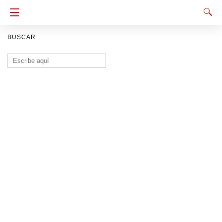
BUSCAR
Buscar: