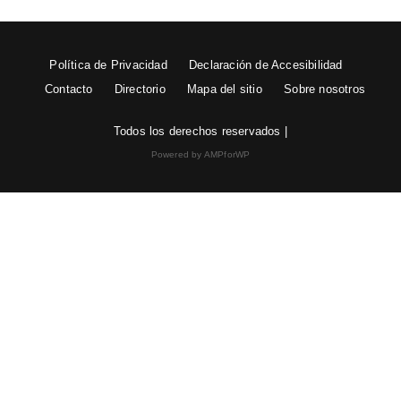
Política de Privacidad
Declaración de Accesibilidad
Contacto
Directorio
Mapa del sitio
Sobre nosotros
Todos los derechos reservados |
Powered by AMPforWP