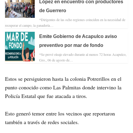
López en encuentro con productores
de Guerrero
*Dirigentes de las ocho regiones coinciden en la necesidad de
recuperar el campo, la ganadería…
Emite Gobierno de Acapulco aviso
preventivo por mar de fondo
*Se prevé oleaje elevado durante al menos 72 horas Acapulco,
Gro., 06 de agosto de…
Estos se persiguieron hasta la colonia Potrerillos en el
punto conocido como Las Palmitas donde intervino la
Policía Estatal que fue atacada a tiros.
Esto generó temor entre los vecinos que reportaron
también a través de redes sociales.