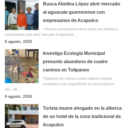
Busca Abelina López abrir mercado
al aguacate guerrerense con
empresarios de Acapulco
*Vincula a productores de la sierra con hoteles y
restaurantes para abrir mercado al aguacate…
6 agosto, 2026
Investiga Ecología Municipal
presunto abandono de cuatro
caninos en Tulipanes
*Gobierno de Leticia Lozano atiende reporte
ciudadano y da seguimiento al caso Acapulco,
Gro., 06…
6 agosto, 2026
Turista muere ahogado en la alberca
de un hotel de la zona tradicional de
Acapulco