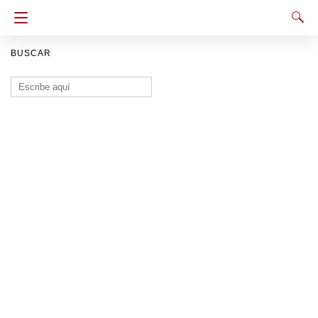
BUSCAR
Buscar: