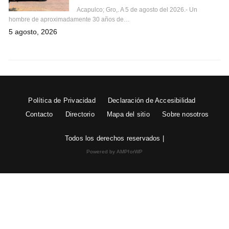
Acapulco; Gro,. A 5 de agosto del 2026.- Un
hombre de aproximadamente 30 años de…
5 agosto, 2026
Política de Privacidad
Declaración de Accesibilidad
Contacto
Directorio
Mapa del sitio
Sobre nosotros
Todos los derechos reservados |
Powered by AMPforWP