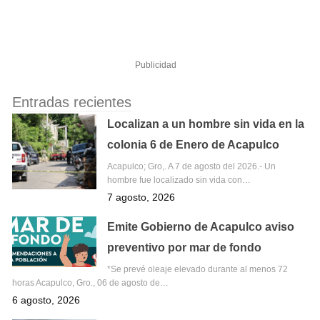
Publicidad
Entradas recientes
Localizan a un hombre sin vida en la
colonia 6 de Enero de Acapulco
Acapulco; Gro,. A 7 de agosto del 2026.- Un
hombre fue localizado sin vida con…
7 agosto, 2026
Emite Gobierno de Acapulco aviso
preventivo por mar de fondo
*Se prevé oleaje elevado durante al menos 72
horas Acapulco, Gro., 06 de agosto de…
6 agosto, 2026