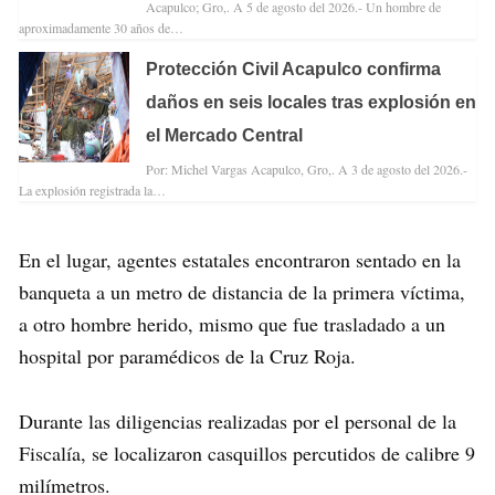
Acapulco; Gro,. A 5 de agosto del 2026.- Un hombre de
aproximadamente 30 años de…
Protección Civil Acapulco confirma
daños en seis locales tras explosión en
el Mercado Central
Por: Michel Vargas Acapulco, Gro,. A 3 de agosto del 2026.-
La explosión registrada la…
En el lugar, agentes estatales encontraron sentado en la
banqueta a un metro de distancia de la primera víctima,
a otro hombre herido, mismo que fue trasladado a un
hospital por paramédicos de la Cruz Roja.
Durante las diligencias realizadas por el personal de la
Fiscalía, se localizaron casquillos percutidos de calibre 9
milímetros.