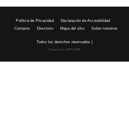
Política de Privacidad
Declaración de Accesibilidad
Contacto
Directorio
Mapa del sitio
Sobre nosotros
Todos los derechos reservados |
Powered by AMPforWP