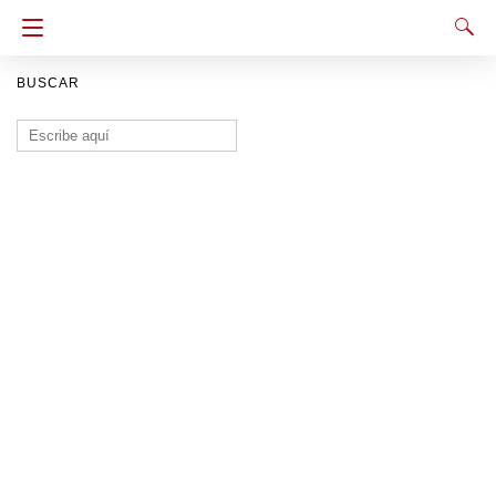
BUSCAR
Buscar: