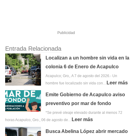
Publicidad
Entrada Relacionada
Localizan a un hombre sin vida en la
colonia 6 de Enero de Acapulco
Acapulco; Gro,. A 7 de agosto del 2026.- Un
Leer más
hombre fue localizado sin vida con…
Emite Gobierno de Acapulco aviso
preventivo por mar de fondo
*Se prevé oleaje elevado durante al menos 72
Leer más
horas Acapulco, Gro., 06 de agosto de…
Busca Abelina López abrir mercado