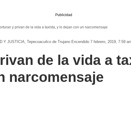
Publicidad
orturan y privan de la vida a taxista, y lo dejan con un narcomensaje
 Y JUSTICIA
Tepecoacuilco de Trujano
Encendido 7 febrero, 2019, 7:59 a
rivan de la vida a tax
un narcomensaje