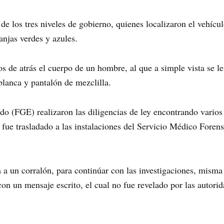
de los tres niveles de gobierno, quienes localizaron el vehícu
anjas verdes y azules.
os de atrás el cuerpo de un hombre, al que a simple vista se l
 blanca y pantalón de mezclilla.
ado (FGE) realizaron las diligencias de ley encontrando varios
 fue trasladado a las instalaciones del Servicio Médico Forens
a un corralón, para continúar con las investigaciones, misma e
con un mensaje escrito, el cual no fue revelado por las autori