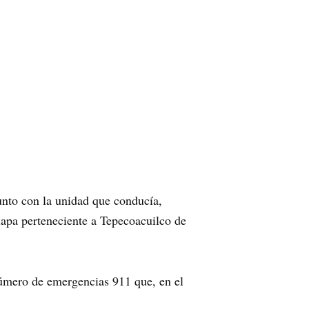
unto con la unidad que conducía,
lapa perteneciente a Tepecoacuilco de
l número de emergencias 911 que, en el