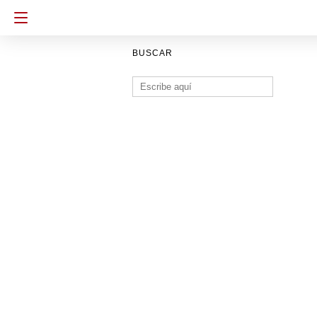
BUSCAR
Buscar: