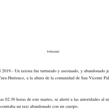
Publicidad
 2019.- Un taxista fue turturado y asesinado, y abandonado j
 Cura-Huitzuco, a la altura de la comunidad de San Vicente Pa
 las 02:30 horas de este martes, se alertó a las autoridades a
ncontraba un taxi abandonado con un cuerpo.