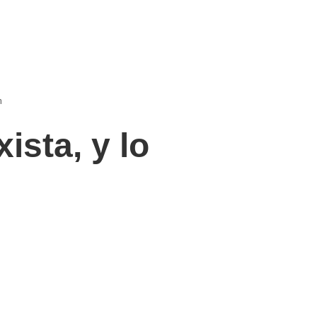
m
ista, y lo