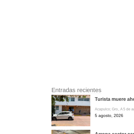
Entradas recientes
Turista muere aho
Acapulco; Gro,. A 5 de
5 agosto, 2026