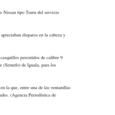
lo Nissan tipo Tsuru del servicio
e apreciaban disparos en la cabeza y
 casquillos percutidos de calibre 9
e (Semefo) de Iguala, para los
n la que, entre una de las ventanillas
dades. (Agencia Periodística de