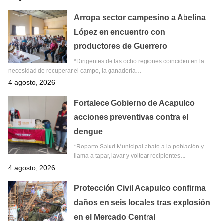
Arropa sector campesino a Abelina
López en encuentro con
productores de Guerrero
*Dirigentes de las ocho regiones coinciden en la
necesidad de recuperar el campo, la ganadería…
4 agosto, 2026
Fortalece Gobierno de Acapulco
acciones preventivas contra el
dengue
*Reparte Salud Municipal abate a la población y
llama a tapar, lavar y voltear recipientes…
4 agosto, 2026
Protección Civil Acapulco confirma
daños en seis locales tras explosión
en el Mercado Central