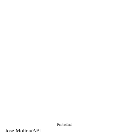
Publicidad
José Molina/API