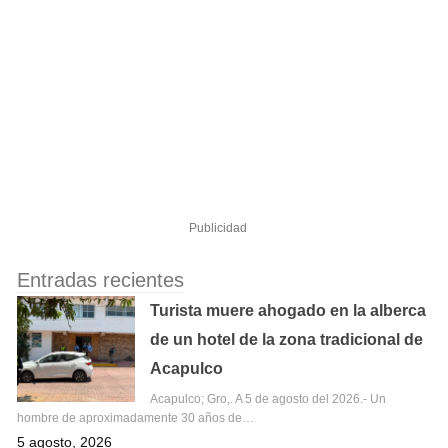
Publicidad
Entradas recientes
Turista muere ahogado en la alberca
de un hotel de la zona tradicional de
Acapulco
Acapulco; Gro,. A 5 de agosto del 2026.- Un
hombre de aproximadamente 30 años de…
5 agosto, 2026