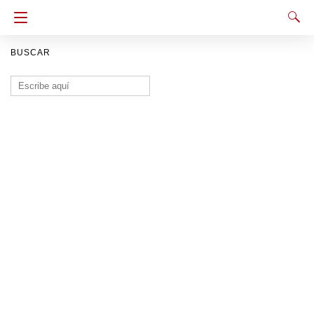
BUSCAR
Buscar: