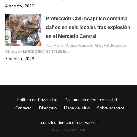
4 agosto, 2026
Protección Civil Acapulco confirma
daños en seis locales tras explosión
en el Mercado Central
Por: Michel Vargas Acapulco, Gro,. A 3 de agosto
del 2026.- La explosión registrada la…
3 agosto, 2026
Política de Privacidad
Declaración de Accesibilidad
Contacto
Directorio
Mapa del sitio
Sobre nosotros
Todos los derechos reservados |
Powered by AMPforWP