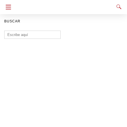
BUSCAR
Buscar: