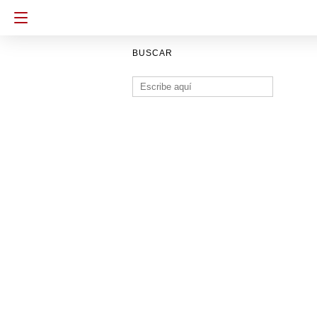
BUSCAR
Buscar: