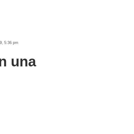
9, 5:36 pm
en una