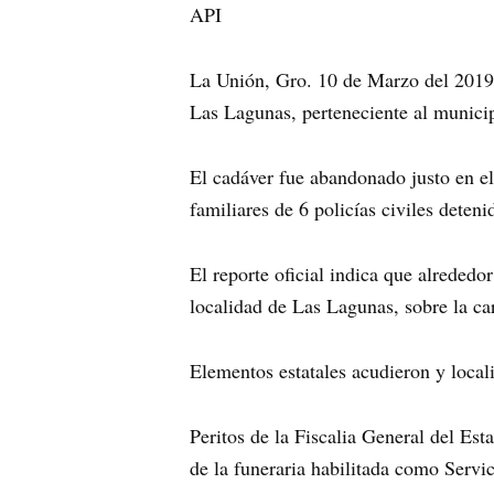
API
La Unión, Gro. 10 de Marzo del 2019
Las Lagunas, perteneciente al munici
El cadáver fue abandonado justo en el
familiares de 6 policías civiles deteni
El reporte oficial indica que alrededo
localidad de Las Lagunas, sobre la ca
Elementos estatales acudieron y loca
Peritos de la Fiscalia General del Est
de la funeraria habilitada como Serv