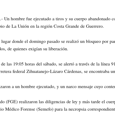
.- Un hombre fue ejecutado a tiros y su cuerpo abandonado 
pio de La Unión en la región Costa Grande de Guerrero.
 lugar donde el domingo pasado se realizó un bloqueo por par
dos, de quienes exigían su liberación.
r de las 19:05 horas del sábado, se alertó a través de la línea 
rretera federal Zihuatanejo-Lázaro Cárdenas, se encontraba u
lizaron a un hombre ejecutado, y un narco mensaje cuyo conten
ado (FGE) realizaron las diligencias de ley y más tarde el cuer
icio Médico Forense (Semefo) para la necropsia correspondien