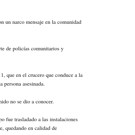
con un narco mensaje en la comunidad
te de policías comunitarios y
911, que en el crucero que conduce a la
na persona asesinada.
ido no se dio a conocer.
po fue trasladado a las instalaciones
te, quedando en calidad de