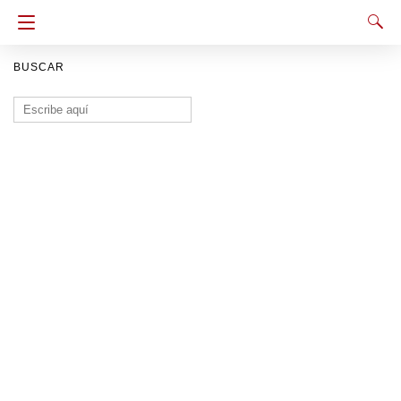
BUSCAR
Buscar: