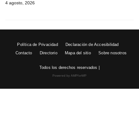
4 agosto, 2026
Política de Privacidad
Declaración de Accesibilidad
Contacto
Directorio
Mapa del sitio
Sobre nosotros
Todos los derechos reservados |
Powered by AMPforWP