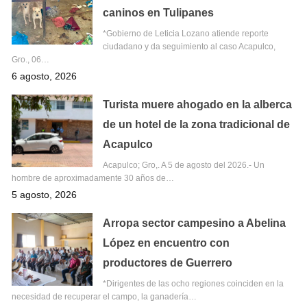
caninos en Tulipanes
*Gobierno de Leticia Lozano atiende reporte
ciudadano y da seguimiento al caso Acapulco,
Gro., 06…
6 agosto, 2026
Turista muere ahogado en la alberca
de un hotel de la zona tradicional de
Acapulco
Acapulco; Gro,. A 5 de agosto del 2026.- Un
hombre de aproximadamente 30 años de…
5 agosto, 2026
Arropa sector campesino a Abelina
López en encuentro con
productores de Guerrero
*Dirigentes de las ocho regiones coinciden en la
necesidad de recuperar el campo, la ganadería…