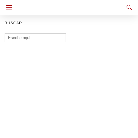
BUSCAR
Buscar: