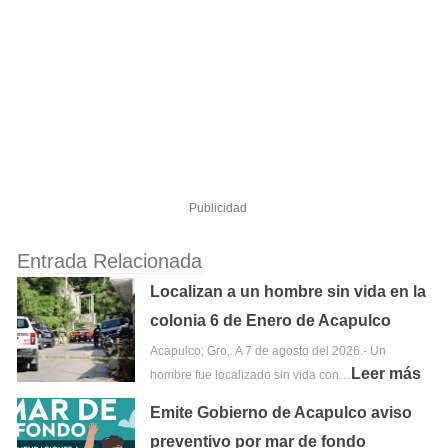
Publicidad
Entrada Relacionada
Localizan a un hombre sin vida en la
colonia 6 de Enero de Acapulco
Acapulco; Gro,. A 7 de agosto del 2026.- Un
Leer más
hombre fue localizado sin vida con…
Emite Gobierno de Acapulco aviso
preventivo por mar de fondo