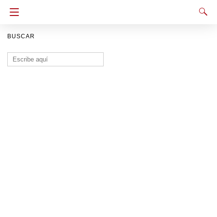
BUSCAR
Buscar: