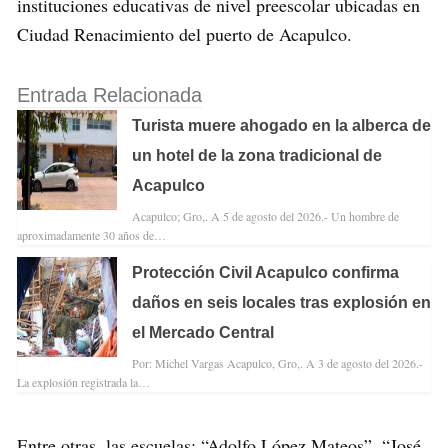
instituciones educativas de nivel preescolar ubicadas en
Ciudad Renacimiento del puerto de Acapulco.
Entrada Relacionada
Turista muere ahogado en la alberca de
un hotel de la zona tradicional de
Acapulco
Acapulco; Gro,. A 5 de agosto del 2026.- Un hombre de
aproximadamente 30 años de…
Protección Civil Acapulco confirma
daños en seis locales tras explosión en
el Mercado Central
Por: Michel Vargas Acapulco, Gro,. A 3 de agosto del 2026.-
La explosión registrada la…
Entre otras, las escuelas: “Adolfo López Mateos”, “José