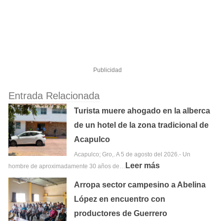
Publicidad
Entrada Relacionada
Turista muere ahogado en la alberca
de un hotel de la zona tradicional de
Acapulco
Acapulco; Gro,. A 5 de agosto del 2026.- Un
Leer más
hombre de aproximadamente 30 años de…
Arropa sector campesino a Abelina
López en encuentro con
productores de Guerrero