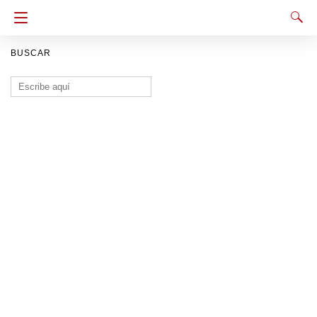
BUSCAR
Buscar: