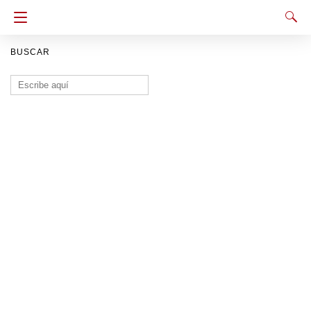
BUSCAR
Buscar: