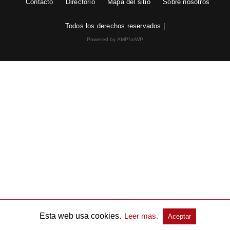
Contacto
Directorio
Mapa del sitio
Sobre nosotros
Todos los derechos reservados |
Powered by AMPforWP
Esta web usa cookies.
Leer mas.
Aceptar