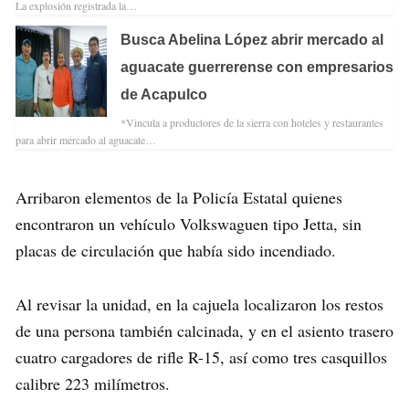
La explosión registrada la…
Busca Abelina López abrir mercado al
aguacate guerrerense con empresarios
de Acapulco
*Vincula a productores de la sierra con hoteles y restaurantes
para abrir mercado al aguacate…
Arribaron elementos de la Policía Estatal quienes
encontraron un vehículo Volkswaguen tipo Jetta, sin
placas de circulación que había sido incendiado.
Al revisar la unidad, en la cajuela localizaron los restos
de una persona también calcinada, y en el asiento trasero
cuatro cargadores de rifle R-15, así como tres casquillos
calibre 223 milímetros.