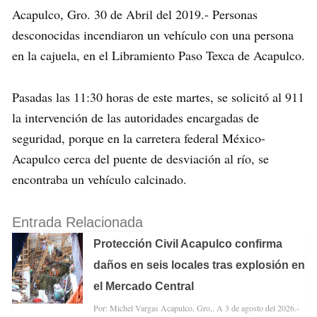
Acapulco, Gro. 30 de Abril del 2019.- Personas
desconocidas incendiaron un vehículo con una persona
en la cajuela, en el Libramiento Paso Texca de Acapulco.
Pasadas las 11:30 horas de este martes, se solicitó al 911
la intervención de las autoridades encargadas de
seguridad, porque en la carretera federal México-
Acapulco cerca del puente de desviación al río, se
encontraba un vehículo calcinado.
Entrada Relacionada
Protección Civil Acapulco confirma
daños en seis locales tras explosión en
el Mercado Central
Por: Michel Vargas Acapulco, Gro,. A 3 de agosto del 2026.-