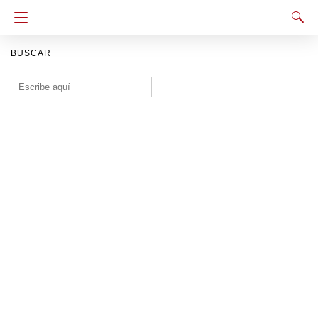
BUSCAR
Buscar: