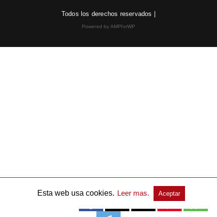
Todos los derechos reservados |
Powered by AMPforWP
Esta web usa cookies.
Leer mas.
Aceptar