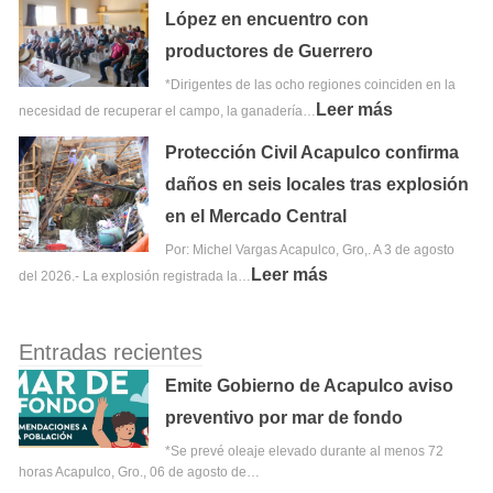
López en encuentro con
productores de Guerrero
*Dirigentes de las ocho regiones coinciden en la
Leer más
necesidad de recuperar el campo, la ganadería…
Protección Civil Acapulco confirma
daños en seis locales tras explosión
en el Mercado Central
Por: Michel Vargas Acapulco, Gro,. A 3 de agosto
Leer más
del 2026.- La explosión registrada la…
Entradas recientes
Emite Gobierno de Acapulco aviso
preventivo por mar de fondo
*Se prevé oleaje elevado durante al menos 72
horas Acapulco, Gro., 06 de agosto de…