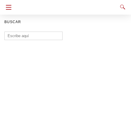
BUSCAR
Buscar: