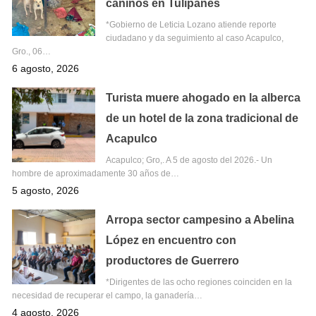
caninos en Tulipanes
*Gobierno de Leticia Lozano atiende reporte
ciudadano y da seguimiento al caso Acapulco,
Gro., 06…
6 agosto, 2026
Turista muere ahogado en la alberca
de un hotel de la zona tradicional de
Acapulco
Acapulco; Gro,. A 5 de agosto del 2026.- Un
hombre de aproximadamente 30 años de…
5 agosto, 2026
Arropa sector campesino a Abelina
López en encuentro con
productores de Guerrero
*Dirigentes de las ocho regiones coinciden en la
necesidad de recuperar el campo, la ganadería…
4 agosto, 2026