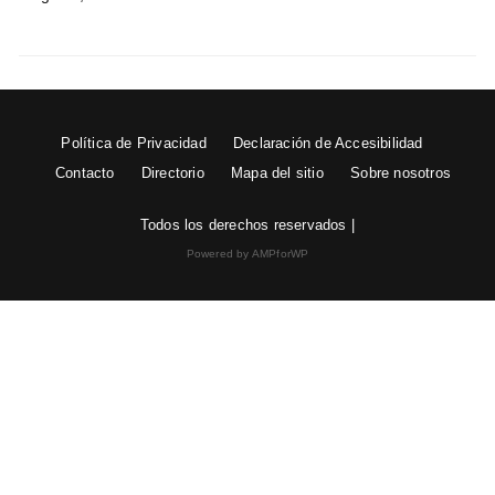
Política de Privacidad
Declaración de Accesibilidad
Contacto
Directorio
Mapa del sitio
Sobre nosotros
Todos los derechos reservados |
Powered by AMPforWP