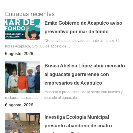
Entradas recientes
Emite Gobierno de Acapulco aviso
preventivo por mar de fondo
*Se prevé oleaje elevado durante al menos 72
horas Acapulco, Gro., 06 de agosto de…
6 agosto, 2026
Busca Abelina López abrir mercado
al aguacate guerrerense con
empresarios de Acapulco
*Vincula a productores de la sierra con hoteles y
restaurantes para abrir mercado al aguacate…
6 agosto, 2026
Investiga Ecología Municipal
presunto abandono de cuatro