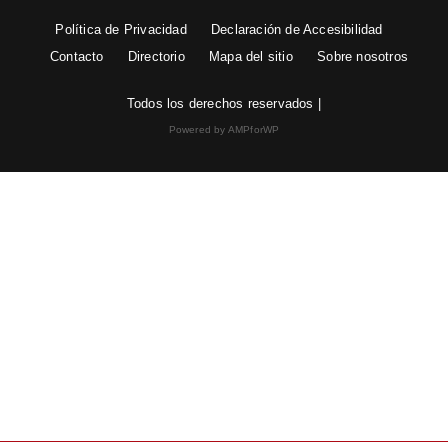
Política de Privacidad
Declaración de Accesibilidad
Contacto
Directorio
Mapa del sitio
Sobre nosotros
Todos los derechos reservados |
Powered by AMPforWP