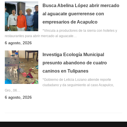
Busca Abelina López abrir mercado
al aguacate guerrerense con
empresarios de Acapulco
*Vincula a productores de la sierra con hoteles y
restaurantes para abrir mercado al aguacate…
6 agosto, 2026
Investiga Ecología Municipal
presunto abandono de cuatro
caninos en Tulipanes
*Gobierno de Leticia Lozano atiende reporte
ciudadano y da seguimiento al caso Acapulco,
Gro., 06…
6 agosto, 2026