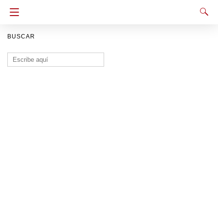
BUSCAR
Buscar: