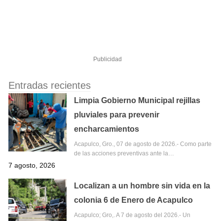
Publicidad
Entradas recientes
Limpia Gobierno Municipal rejillas
pluviales para prevenir
encharcamientos
Acapulco, Gro., 07 de agosto de 2026.- Como parte
de las acciones preventivas ante la…
7 agosto, 2026
Localizan a un hombre sin vida en la
colonia 6 de Enero de Acapulco
Acapulco; Gro,. A 7 de agosto del 2026.- Un