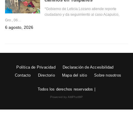
*Gobierno de Leticia Lozano atiende reporte
ciudadano y da seguimiento al caso Acapulco,
Gro., 06…
6 agosto, 2026
Política de Privacidad
Declaración de Accesibilidad
Contacto
Directorio
Mapa del sitio
Sobre nosotros
Todos los derechos reservados |
Powered by AMPforWP