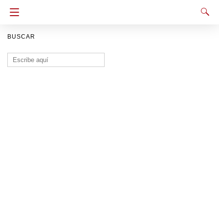
BUSCAR
Buscar: