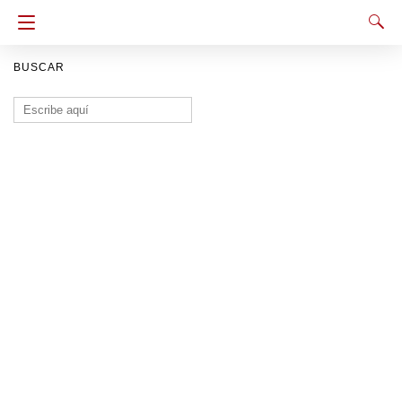
BUSCAR
Buscar: