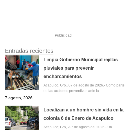
Publicidad
Entradas recientes
Limpia Gobierno Municipal rejillas
pluviales para prevenir
encharcamientos
Acapulco, Gro., 07 de agosto de 2026.- Como parte
de las acciones preventivas ante la…
7 agosto, 2026
Localizan a un hombre sin vida en la
colonia 6 de Enero de Acapulco
Acapulco; Gro,. A 7 de agosto del 2026.- Un