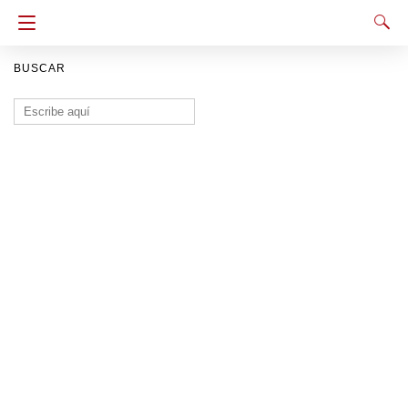
BUSCAR
Buscar: