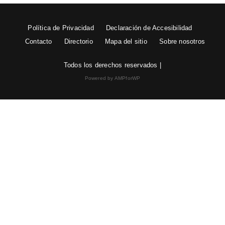
Política de Privacidad
Declaración de Accesibilidad
Contacto
Directorio
Mapa del sitio
Sobre nosotros
Todos los derechos reservados |
Powered by AMPforWP