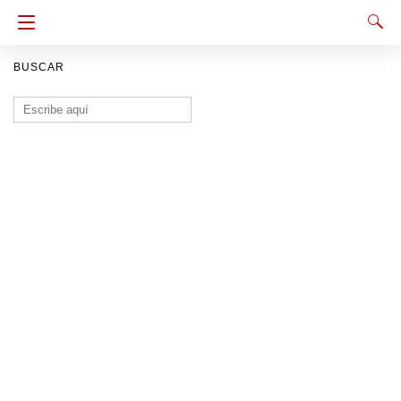
BUSCAR
Buscar: