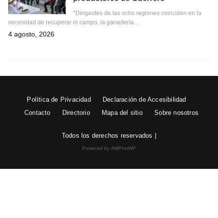
*Dirigentes de las ocho regiones coinciden en la
necesidad de recuperar el campo, la ganadería…
4 agosto, 2026
Política de Privacidad
Declaración de Accesibilidad
Contacto
Directorio
Mapa del sitio
Sobre nosotros
Todos los derechos reservados |
Powered by AMPforWP