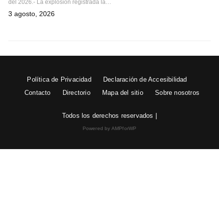
del 2026.- La explosión registrada la…
3 agosto, 2026
Política de Privacidad
Declaración de Accesibilidad
Contacto
Directorio
Mapa del sitio
Sobre nosotros
Todos los derechos reservados |
Powered by AMPforWP