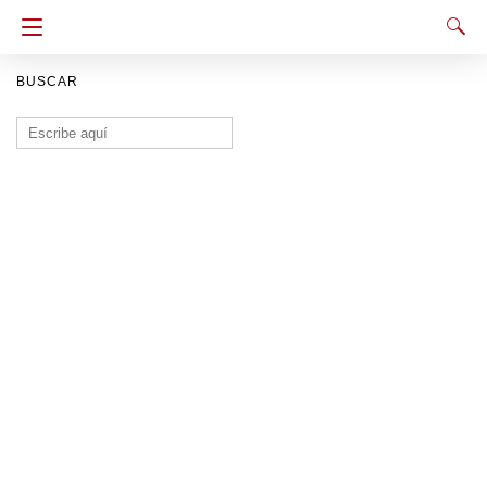
BUSCAR
Buscar: