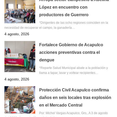
López en encuentro con
productores de Guerrero
*Dirigentes de las ocho regiones coinciden en la
necesidad de recuperar el campo, la ganadería…
4 agosto, 2026
Fortalece Gobierno de Acapulco
acciones preventivas contra el
dengue
*Reparte Salud Municipal abate a la población y
llama a tapar, lavar y voltear recipientes…
4 agosto, 2026
Protección Civil Acapulco confirma
daños en seis locales tras explosión
en el Mercado Central
Por: Michel Vargas Acapulco, Gro,. A 3 de agosto