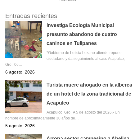
Entradas recientes
Investiga Ecología Municipal
presunto abandono de cuatro
caninos en Tulipanes
*Gobierno de Leticia Lozano atiende reporte
ciudadano y da seguimiento al caso Acapulco,
Gro., 06…
6 agosto, 2026
Turista muere ahogado en la alberca
de un hotel de la zona tradicional de
Acapulco
Acapulco; Gro,. A 5 de agosto del 2026.- Un
hombre de aproximadamente 30 años de…
5 agosto, 2026
Arropa sector campesino a Abelina