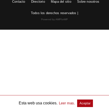
Contacto
Directorio
Mapa del sitio
Sobre nosotros
Todos los derechos reservados |
Powered by AMPforWP
Esta web usa cookies.
Leer mas.
Aceptar