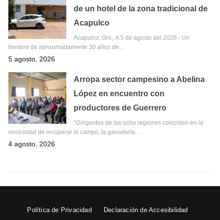
de un hotel de la zona tradicional de
Acapulco
Acapulco; Gro,. A 5 de agosto del 2026.- Un
hombre de aproximadamente 30 años de…
5 agosto, 2026
Arropa sector campesino a Abelina
López en encuentro con
productores de Guerrero
*Dirigentes de las ocho regiones coinciden en la
necesidad de recuperar el campo, la ganadería…
4 agosto, 2026
Política de Privacidad
Declaración de Accesibilidad