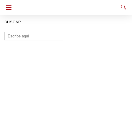
BUSCAR
Buscar: