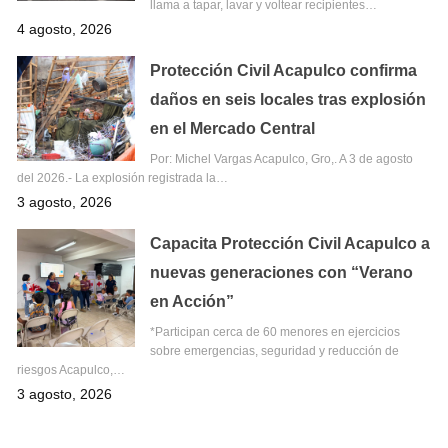
llama a tapar, lavar y voltear recipientes…
4 agosto, 2026
Protección Civil Acapulco confirma
daños en seis locales tras explosión
en el Mercado Central
Por: Michel Vargas Acapulco, Gro,. A 3 de agosto
del 2026.- La explosión registrada la…
3 agosto, 2026
Capacita Protección Civil Acapulco a
nuevas generaciones con “Verano
en Acción”
*Participan cerca de 60 menores en ejercicios
sobre emergencias, seguridad y reducción de
riesgos Acapulco,…
3 agosto, 2026