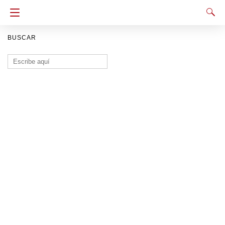
BUSCAR
Buscar: