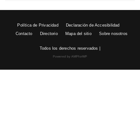
Política de Privacidad
Declaración de Accesibilidad
Contacto
Directorio
Mapa del sitio
Sobre nosotros
Todos los derechos reservados |
Powered by AMPforWP