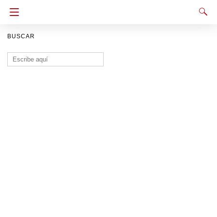
BUSCAR
Buscar: