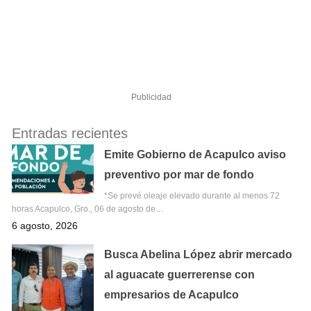
Publicidad
Entradas recientes
Emite Gobierno de Acapulco aviso
preventivo por mar de fondo
*Se prevé oleaje elevado durante al menos 72
horas Acapulco, Gro., 06 de agosto de…
6 agosto, 2026
Busca Abelina López abrir mercado
al aguacate guerrerense con
empresarios de Acapulco