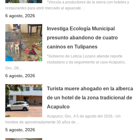
*Vincula a productores de la sierra con hoteles y
restaurantes para abrir mercado al aguacate…
6 agosto, 2026
Investiga Ecología Municipal
presunto abandono de cuatro
caninos en Tulipanes
*Gobierno de Leticia Lozano atiende reporte
ciudadano y da seguimiento al caso Acapulco,
Gro., 06…
6 agosto, 2026
Turista muere ahogado en la alberca
de un hotel de la zona tradicional de
Acapulco
Acapulco; Gro,. A 5 de agosto del 2026.- Un
hombre de aproximadamente 30 años de…
5 agosto, 2026