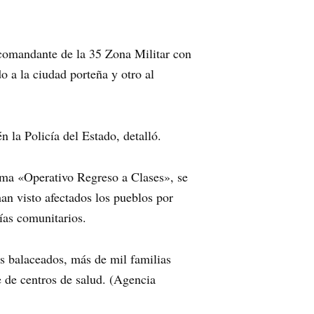
l comandante de la 35 Zona Militar con
o a la ciudad porteña y otro al
 la Policía del Estado, detalló.
rama «Operativo Regreso a Clases», se
an visto afectados los pueblos por
cías comunitarios.
s balaceados, más de mil familias
 de centros de salud. (Agencia