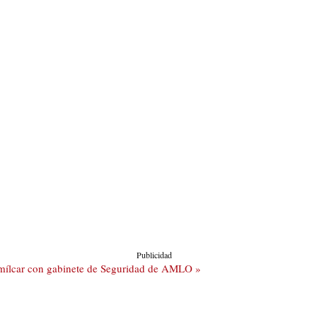
Publicidad
Amílcar con gabinete de Seguridad de AMLO »