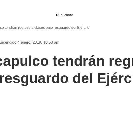
Publicidad
co tendrán regreso a clases bajo resguardo del Ejército
Encendido 4 enero, 2019, 10:53 am
capulco tendrán reg
resguardo del Ejérc