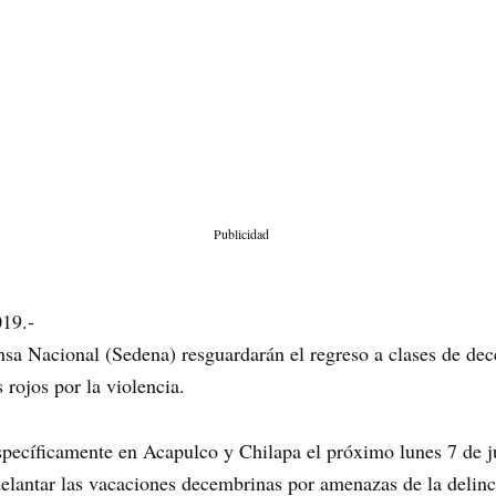
Publicidad
019.-
ensa Nacional (Sedena) resguardarán el regreso a clases de d
rojos por la violencia.
específicamente en Acapulco y Chilapa el próximo lunes 7 de 
delantar las vacaciones decembrinas por amenazas de la delinc