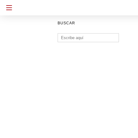
BUSCAR
Buscar: