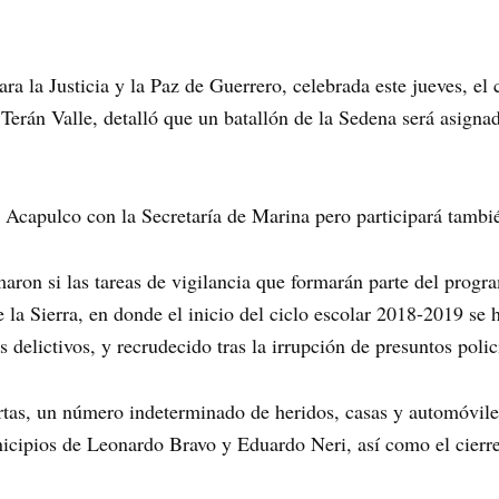
ra la Justicia y la Paz de Guerrero, celebrada este jueves, e
erán Valle, detalló que un batallón de la Sedena será asignad
 Acapulco con la Secretaría de Marina pero participará también
rmaron si las tareas de vigilancia que formarán parte del prog
la Sierra, en donde el inicio del ciclo escolar 2018-2019 se h
 delictivos, y recrudecido tras la irrupción de presuntos poli
tas, un número indeterminado de heridos, casas y automóvile
icipios de Leonardo Bravo y Eduardo Neri, así como el cierre