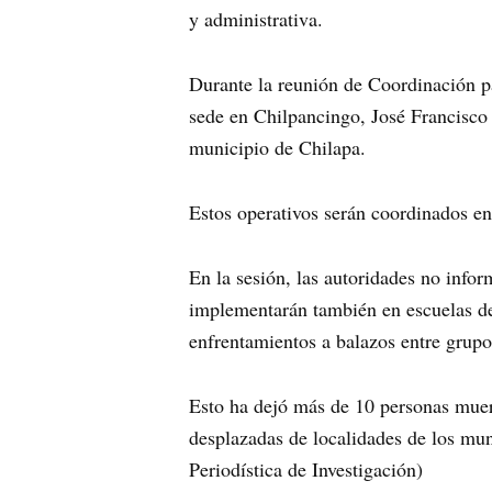
y administrativa.
Durante la reunión de Coordinación pa
sede en Chilpancingo, José Francisco T
municipio de Chilapa.
Estos operativos serán coordinados en
En la sesión, las autoridades no info
implementarán también en escuelas de 
enfrentamientos a balazos entre grupos
Esto ha dejó más de 10 personas muer
desplazadas de localidades de los mun
Periodística de Investigación)