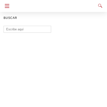
BUSCAR
Buscar: