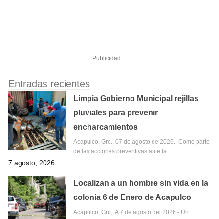
Publicidad
Entradas recientes
Limpia Gobierno Municipal rejillas
pluviales para prevenir
encharcamientos
Acapulco, Gro., 07 de agosto de 2026.- Como parte
de las acciones preventivas ante la…
7 agosto, 2026
Localizan a un hombre sin vida en la
colonia 6 de Enero de Acapulco
Acapulco; Gro,. A 7 de agosto del 2026.- Un