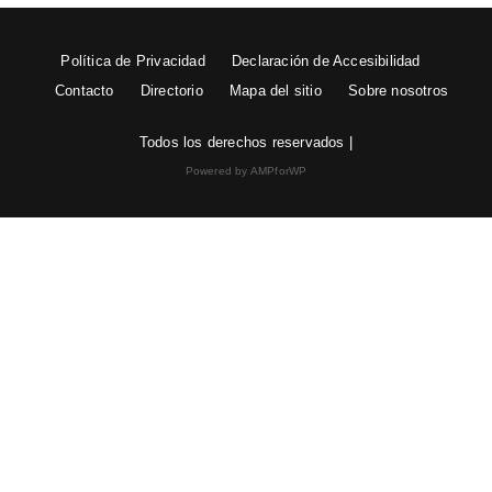
Política de Privacidad
Declaración de Accesibilidad
Contacto
Directorio
Mapa del sitio
Sobre nosotros
Todos los derechos reservados |
Powered by AMPforWP