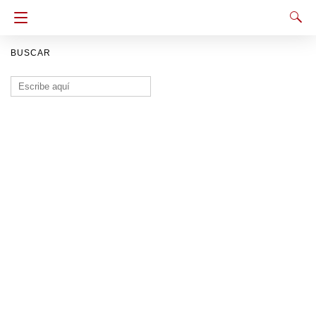
BUSCAR
Buscar: