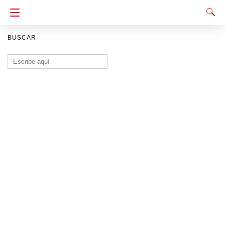
BUSCAR
Buscar: