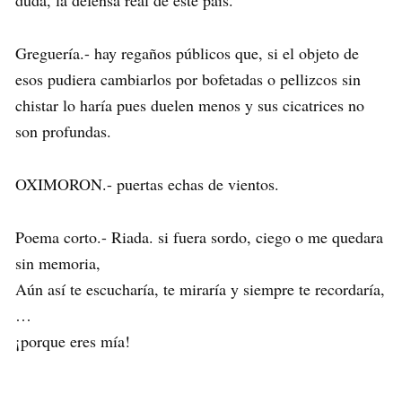
duda, la defensa real de este país.
Greguería.- hay regaños públicos que, si el objeto de
esos pudiera cambiarlos por bofetadas o pellizcos sin
chistar lo haría pues duelen menos y sus cicatrices no
son profundas.
OXIMORON.- puertas echas de vientos.
Poema corto.- Riada. si fuera sordo, ciego o me quedara
sin memoria,
Aún así te escucharía, te miraría y siempre te recordaría,
…
¡porque eres mía!