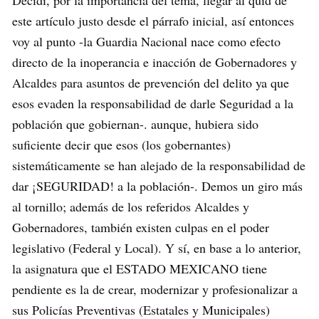
Decidí, por la importancia del tema, llegar al quid de
este artículo justo desde el párrafo inicial, así entonces
voy al punto -la Guardia Nacional nace como efecto
directo de la inoperancia e inacción de Gobernadores y
Alcaldes para asuntos de prevención del delito ya que
esos evaden la responsabilidad de darle Seguridad a la
población que gobiernan-. aunque, hubiera sido
suficiente decir que esos (los gobernantes)
sistemáticamente se han alejado de la responsabilidad de
dar ¡SEGURIDAD! a la población-. Demos un giro más
al tornillo; además de los referidos Alcaldes y
Gobernadores, también existen culpas en el poder
legislativo (Federal y Local). Y sí, en base a lo anterior,
la asignatura que el ESTADO MEXICANO tiene
pendiente es la de crear, modernizar y profesionalizar a
sus Policías Preventivas (Estatales y Municipales)