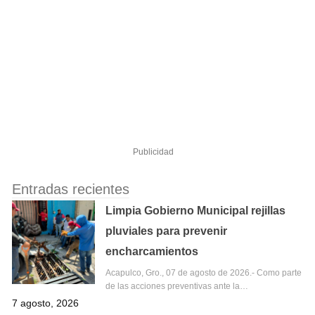
Publicidad
Entradas recientes
Limpia Gobierno Municipal rejillas
pluviales para prevenir
encharcamientos
Acapulco, Gro., 07 de agosto de 2026.- Como parte
de las acciones preventivas ante la…
7 agosto, 2026