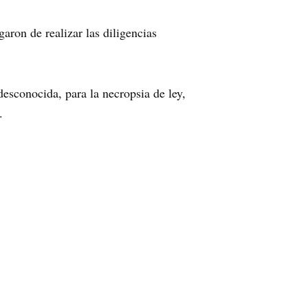
aron de realizar las diligencias
desconocida, para la necropsia de ley,
.