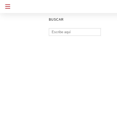
BUSCAR
Buscar: