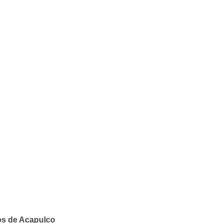
os de Acapulco