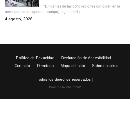
*Dirigentes de las ocho regiones coinciden en la
necesidad de recuperar el campo, la ganadería…
4 agosto, 2026
Política de Privacidad
Declaración de Accesibilidad
Contacto
Directorio
Mapa del sitio
Sobre nosotros
Todos los derechos reservados |
Powered by AMPforWP