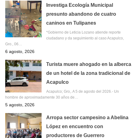
Investiga Ecología Municipal
presunto abandono de cuatro
caninos en Tulipanes
*Gobierno de Leticia Lozano atiende reporte
ciudadano y da seguimiento al caso Acapulco,
Gro., 06…
6 agosto, 2026
Turista muere ahogado en la alberca
de un hotel de la zona tradicional de
Acapulco
Acapulco; Gro,. A 5 de agosto del 2026.- Un
hombre de aproximadamente 30 años de…
5 agosto, 2026
Arropa sector campesino a Abelina
López en encuentro con
productores de Guerrero