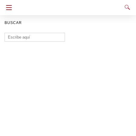
BUSCAR
Buscar: