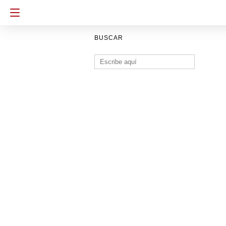
BUSCAR
Buscar: