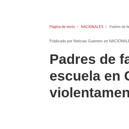
Página de inicio
NACIONALES
Padres de fa
Noticias Guerrero
en
NACIONAL
Padres de f
escuela en 
violentamen